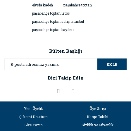
elysia kadeh
paşabahçe toptan
paşabahçe toptan istoç
paşabahçe toptan satış istanbul
paşabahçe toptan bayileri
Bülten Başlığı
EKLE
Bizi Takip Edin
Yeni Üyelik
Üye Girişi
Şifremi Unuttum
Kargo Takibi
Bize Yazın
Gizlilik ve Güvenlik