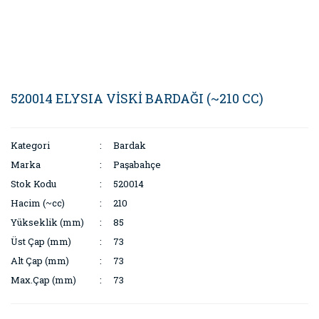
520014 ELYSIA VİSKİ BARDAĞI (~210 CC)
Kategori
Bardak
Marka
Paşabahçe
Stok Kodu
520014
Hacim (~cc)
210
Yükseklik (mm)
85
Üst Çap (mm)
73
Alt Çap (mm)
73
Max.Çap (mm)
73