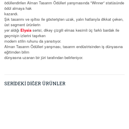
ödüllendirilen Alman Tasarım Ödülleri yarışmasında "Winner” statüsünde
ödül almaya hak
kazandı.
Şık tasarımı ve ışıltısı ile gösterişten uzak, yalın hatlarıyla dikkat çeken,
üst segment ürünlerin
yer aldığı
Elysia
serisi, dikey çizgili elmas kesimli üç farklı bardak ile
geçmişin izlerini taşırken
modern stilin ruhunu da yansıtıyor.
Alman Tasarım Ödülleri yarışması, tasarım endüstrisinden iş dünyasına
eğitimden bilim
dünyasına uzanan bir jüri tarafından belirleniyor.
SERİDEKİ DİĞER ÜRÜNLER