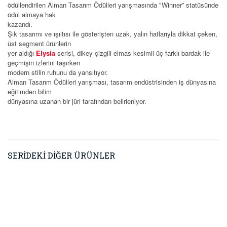
ödüllendirilen Alman Tasarım Ödülleri yarışmasında "Winner” statüsünde
ödül almaya hak
kazandı.
Şık tasarımı ve ışıltısı ile gösterişten uzak, yalın hatlarıyla dikkat çeken,
üst segment ürünlerin
yer aldığı
Elysia
serisi, dikey çizgili elmas kesimli üç farklı bardak ile
geçmişin izlerini taşırken
modern stilin ruhunu da yansıtıyor.
Alman Tasarım Ödülleri yarışması, tasarım endüstrisinden iş dünyasına
eğitimden bilim
dünyasına uzanan bir jüri tarafından belirleniyor.
SERİDEKİ DİĞER ÜRÜNLER