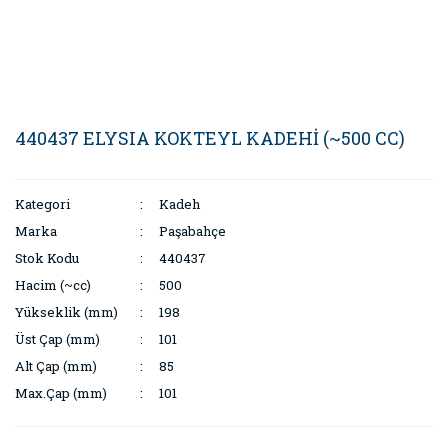
440437 ELYSIA KOKTEYL KADEHİ (~500 CC)
Kategori
Kadeh
Marka
Paşabahçe
Stok Kodu
440437
Hacim (~cc)
500
Yükseklik (mm)
198
Üst Çap (mm)
101
Alt Çap (mm)
85
Max.Çap (mm)
101