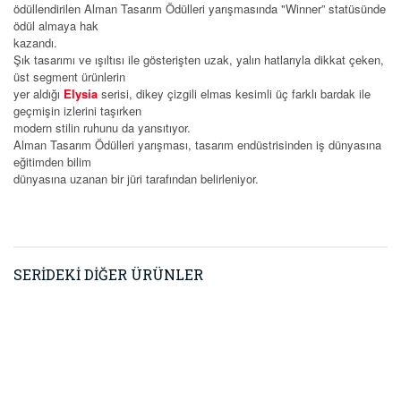
ödüllendirilen Alman Tasarım Ödülleri yarışmasında "Winner” statüsünde
ödül almaya hak
kazandı.
Şık tasarımı ve ışıltısı ile gösterişten uzak, yalın hatlarıyla dikkat çeken,
üst segment ürünlerin
yer aldığı
Elysia
serisi, dikey çizgili elmas kesimli üç farklı bardak ile
geçmişin izlerini taşırken
modern stilin ruhunu da yansıtıyor.
Alman Tasarım Ödülleri yarışması, tasarım endüstrisinden iş dünyasına
eğitimden bilim
dünyasına uzanan bir jüri tarafından belirleniyor.
SERİDEKİ DİĞER ÜRÜNLER