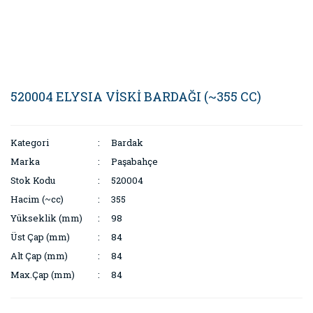
520004 ELYSIA VİSKİ BARDAĞI (~355 CC)
Kategori
Bardak
Marka
Paşabahçe
Stok Kodu
520004
Hacim (~cc)
355
Yükseklik (mm)
98
Üst Çap (mm)
84
Alt Çap (mm)
84
Max.Çap (mm)
84