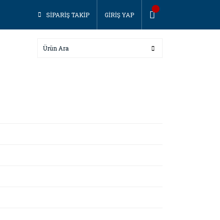
SİPARİŞ TAKİP
GİRİŞ YAP