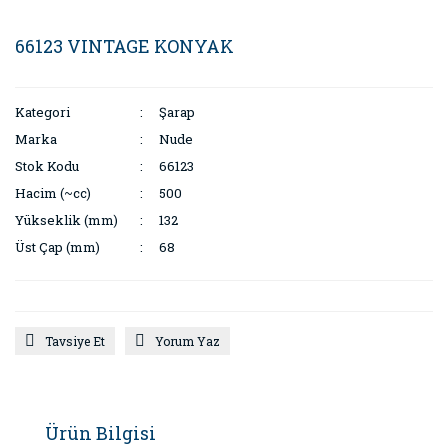
66123 VINTAGE KONYAK
Kategori
Şarap
Marka
Nude
Stok Kodu
66123
Hacim (~cc)
500
Yükseklik (mm)
132
Üst Çap (mm)
68
Tavsiye Et
Yorum Yaz
Ürün Bilgisi