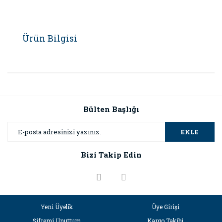
Ürün Bilgisi
Bülten Başlığı
EKLE
Bizi Takip Edin
Yeni Üyelik
Üye Girişi
Şifremi Unuttum
Kargo Takibi