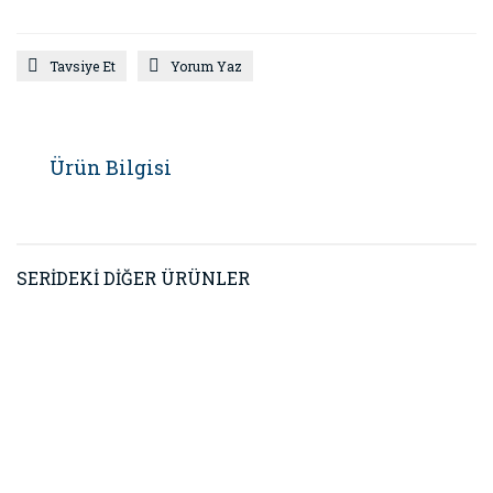
Tavsiye Et
Yorum Yaz
Ürün Bilgisi
SERİDEKİ DİĞER ÜRÜNLER