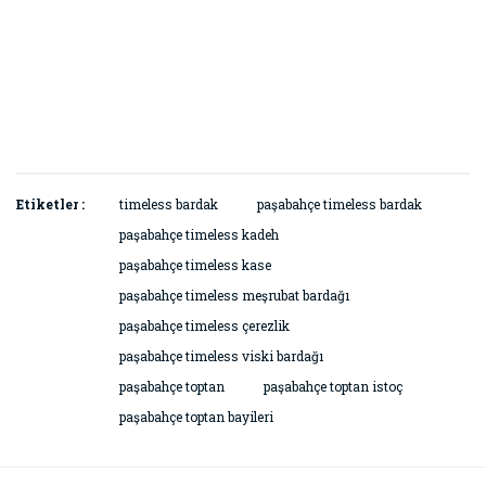
Etiketler :
timeless bardak
paşabahçe timeless bardak
paşabahçe timeless kadeh
paşabahçe timeless kase
paşabahçe timeless meşrubat bardağı
paşabahçe timeless çerezlik
paşabahçe timeless viski bardağı
paşabahçe toptan
paşabahçe toptan istoç
paşabahçe toptan bayileri