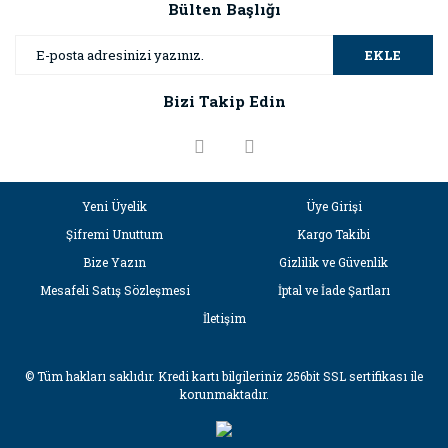
Bülten Başlığı
EKLE
Bizi Takip Edin
Yeni Üyelik
Üye Girişi
Şifremi Unuttum
Kargo Takibi
Bize Yazın
Gizlilik ve Güvenlik
Mesafeli Satış Sözleşmesi
İptal ve İade Şartları
İletişim
© Tüm hakları saklıdır. Kredi kartı bilgileriniz 256bit SSL sertifikası ile
korunmaktadır.