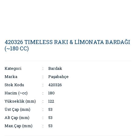
420326 TIMELESS RAKI & LİMONATA BARDAĞI
(~180 CC)
Kategori
Bardak
Marka
Paşabahçe
Stok Kodu
420326
Hacim (~cc)
180
Yükseklik (mm)
122
Üst Çap (mm)
53
Alt Çap (mm)
53
Max.Çap (mm)
53