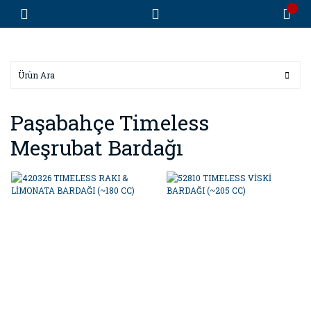
Paşabahçe Timeless
Meşrubat Bardağı