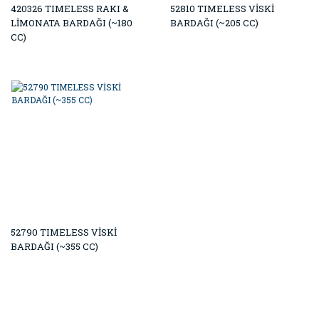
420326 TIMELESS RAKI &
52810 TIMELESS VİSKİ
LİMONATA BARDAĞI (~180
BARDAĞI (~205 CC)
CC)
52790 TIMELESS VİSKİ
BARDAĞI (~355 CC)