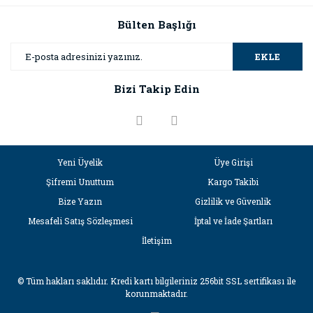
Bülten Başlığı
EKLE
Bizi Takip Edin
Yeni Üyelik
Üye Girişi
Şifremi Unuttum
Kargo Takibi
Bize Yazın
Gizlilik ve Güvenlik
Mesafeli Satış Sözleşmesi
İptal ve İade Şartları
İletişim
© Tüm hakları saklıdır. Kredi kartı bilgileriniz 256bit SSL sertifikası ile
korunmaktadır.