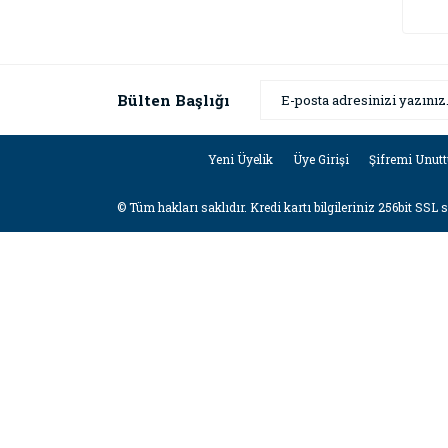
Bülten Başlığı
Yeni Üyelik
Üye Girişi
Şifremi Unut
© Tüm hakları saklıdır. Kredi kartı bilgileriniz 256bit SSL 