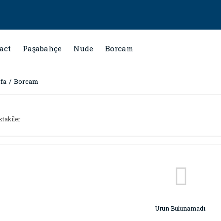
act
Paşabahçe
Nude
Borcam
fa
Borcam
ktakiler
Ürün Bulunamadı.