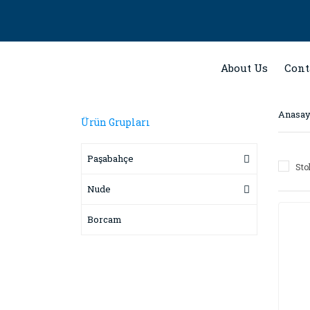
About Us
Cont
Anasay
Ürün Grupları
Paşabahçe
Sto
Nude
Borcam