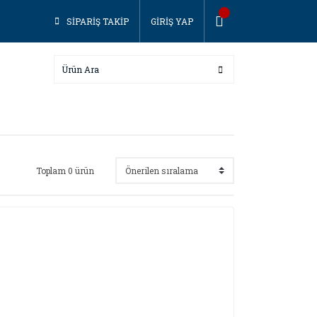
SİPARİŞ TAKİP
GİRİŞ YAP
Toplam 0 ürün