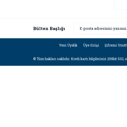
Bülten Başlığı
Yeni Üyelik
Üye Girişi
Şifremi Unut
© Tüm hakları saklıdır. Kredi kartı bilgileriniz 256bit SSL 