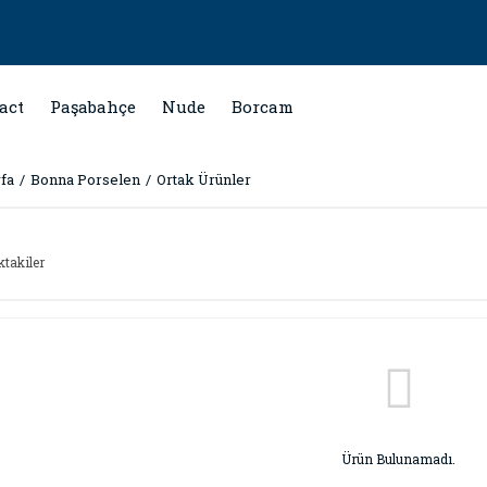
act
Paşabahçe
Nude
Borcam
fa
Bonna Porselen
Ortak Ürünler
ktakiler
Ürün Bulunamadı.