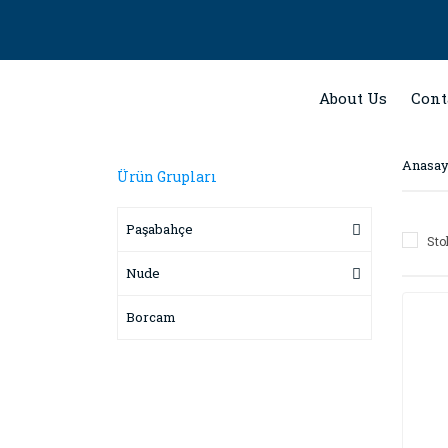
About Us
Cont
Anasay
Ürün Grupları
Paşabahçe
Sto
Nude
Borcam