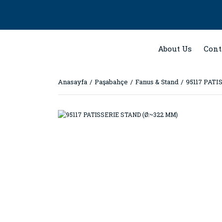
About Us
Cont
Anasayfa
Paşabahçe
Fanus & Stand
95117 PATI