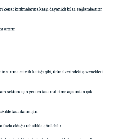
kenar kırılmalarına karşı dayanıklı kılar, sağlamlaştırır
 artırır.
in sırrına estetik kattığı gibi, ürün üzerindeki gözenekleri
kram sektörü için yerden tasarruf etme açısından çok
ekilde tasarlanmıştır.
fazla olduğu rahatlıkla görülebilir.