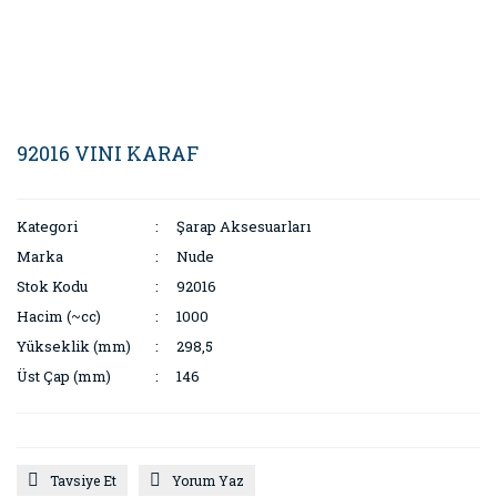
92016 VINI KARAF
Kategori
Şarap Aksesuarları
Marka
Nude
Stok Kodu
92016
Hacim (~cc)
1000
Yükseklik (mm)
298,5
Üst Çap (mm)
146
Tavsiye Et
Yorum Yaz