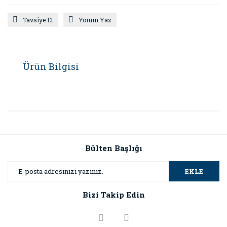
Tavsiye Et
Yorum Yaz
Ürün Bilgisi
Bülten Başlığı
EKLE
Bizi Takip Edin