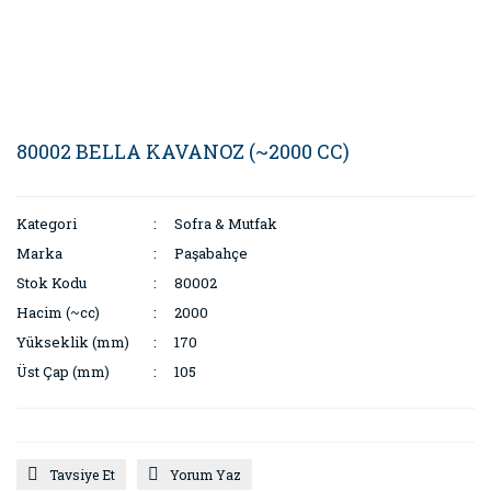
80002 BELLA KAVANOZ (~2000 CC)
Kategori
Sofra & Mutfak
Marka
Paşabahçe
Stok Kodu
80002
Hacim (~cc)
2000
Yükseklik (mm)
170
Üst Çap (mm)
105
Tavsiye Et
Yorum Yaz