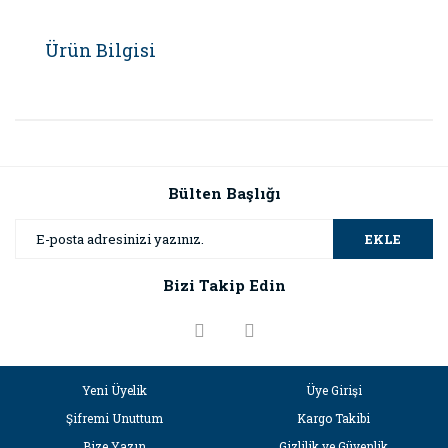
Ürün Bilgisi
Bülten Başlığı
EKLE
Bizi Takip Edin
Yeni Üyelik
Üye Girişi
Şifremi Unuttum
Kargo Takibi
Bize Yazın
Gizlilik ve Güvenlik