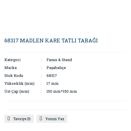
68317 MADLEN KARE TATLI TABAĞI
Kategori
Fanus & Stand
Marka
Paşabahçe
Stok Kodu
68317
Yükseklik (mm)
17 mm
Üst Çap (mm)
150 mm*150 mm
Tavsiye Et
Yorum Yaz