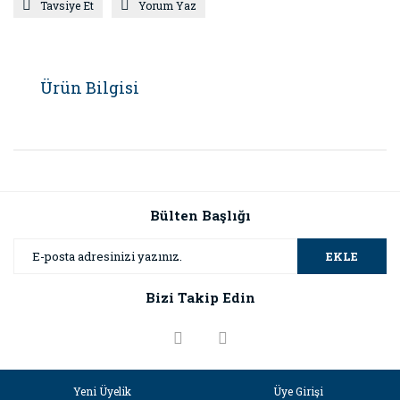
Tavsiye Et
Yorum Yaz
Ürün Bilgisi
Bülten Başlığı
EKLE
Bizi Takip Edin
Yeni Üyelik
Üye Girişi