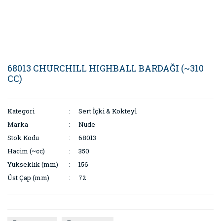
68013 CHURCHILL HIGHBALL BARDAĞI (~310
CC)
Kategori
Sert İçki & Kokteyl
Marka
Nude
Stok Kodu
68013
Hacim (~cc)
350
Yükseklik (mm)
156
Üst Çap (mm)
72