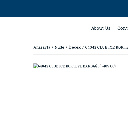
About Us
Cont
Anasayfa
Nude
İçecek
64042 CLUB ICE KOKTE