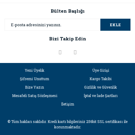
Bülten Başlığı
EKLE
Bizi Takip Edin
Yeni Üyelik
Üye Girişi
Şifremi Unuttum
Kargo Takibi
Bize Yazın
Gizlilik ve Güvenlik
Mesafeli Satış Sözleşmesi
İptal ve İade Şartları
İletişim
© Tüm hakları saklıdır. Kredi kartı bilgileriniz 256bit SSL sertifikası ile
korunmaktadır.