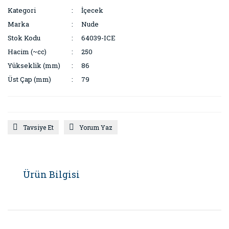
Kategori
İçecek
Marka
Nude
Stok Kodu
64039-ICE
Hacim (~cc)
250
Yükseklik (mm)
86
Üst Çap (mm)
79
Tavsiye Et
Yorum Yaz
Ürün Bilgisi