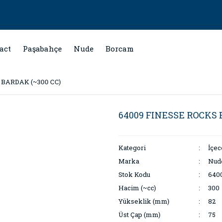
act
Paşabahçe
Nude
Borcam
 BARDAK (~300 CC)
64009 FINESSE ROCKS 
Kategori
İçe
Marka
Nud
Stok Kodu
640
Hacim (~cc)
300
Yükseklik (mm)
82
Üst Çap (mm)
75