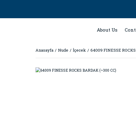
About Us
Cont
Anasayfa
Nude
İçecek
64009 FINESSE ROCKS