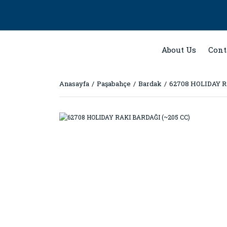
About Us
Cont
Anasayfa
Paşabahçe
Bardak
62708 HOLIDAY R