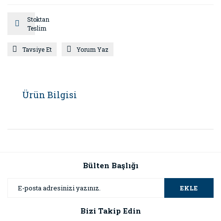
Stoktan
Teslim
Tavsiye Et
Yorum Yaz
Ürün Bilgisi
Bülten Başlığı
EKLE
Bizi Takip Edin