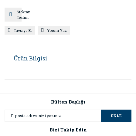
Stoktan
Teslim
Tavsiye Et
Yorum Yaz
Ürün Bilgisi
Bülten Başlığı
EKLE
Bizi Takip Edin