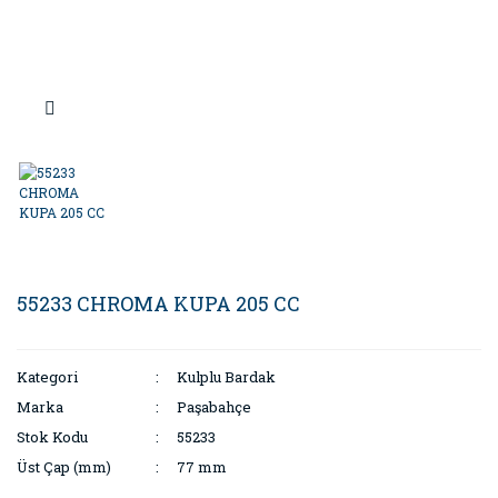
Sofra & Mutfak
55233 CHROMA KUPA 205 CC
Kategori
Kulplu Bardak
Marka
Paşabahçe
Stok Kodu
55233
Üst Çap (mm)
77 mm