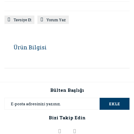
Tavsiye Et
Yorum Yaz
Ürün Bilgisi
Bülten Başlığı
EKLE
Bizi Takip Edin