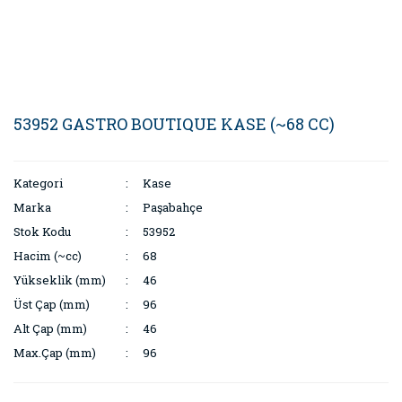
53952 GASTRO BOUTIQUE KASE (~68 CC)
Kategori
Kase
Marka
Paşabahçe
Stok Kodu
53952
Hacim (~cc)
68
Yükseklik (mm)
46
Üst Çap (mm)
96
Alt Çap (mm)
46
Max.Çap (mm)
96