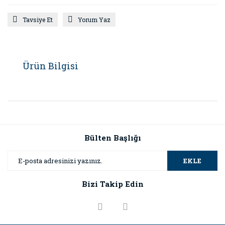
Tavsiye Et
Yorum Yaz
Ürün Bilgisi
Bülten Başlığı
EKLE
Bizi Takip Edin