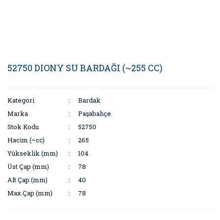
52750 DIONY SU BARDAĞI (~255 CC)
Kategori
Bardak
Marka
Paşabahçe
Stok Kodu
52750
Hacim (~cc)
265
Yükseklik (mm)
104
Üst Çap (mm)
78
Alt Çap (mm)
40
Max.Çap (mm)
78