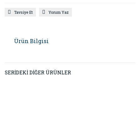
Tavsiye Et
Yorum Yaz
Ürün Bilgisi
SERİDEKİ DİĞER ÜRÜNLER