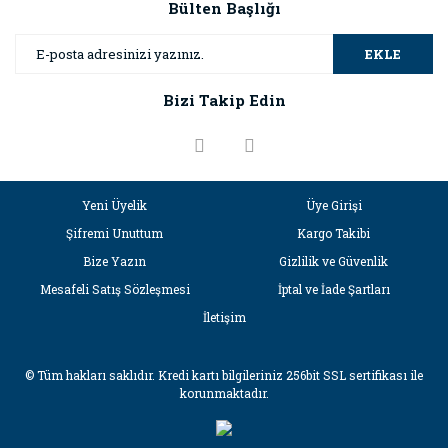
Bülten Başlığı
EKLE
Bizi Takip Edin
Yeni Üyelik
Üye Girişi
Şifremi Unuttum
Kargo Takibi
Bize Yazın
Gizlilik ve Güvenlik
Mesafeli Satış Sözleşmesi
İptal ve İade Şartları
İletişim
© Tüm hakları saklıdır. Kredi kartı bilgileriniz 256bit SSL sertifikası ile
korunmaktadır.