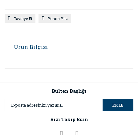
Tavsiye Et
Yorum Yaz
Ürün Bilgisi
Bülten Başlığı
EKLE
Bizi Takip Edin