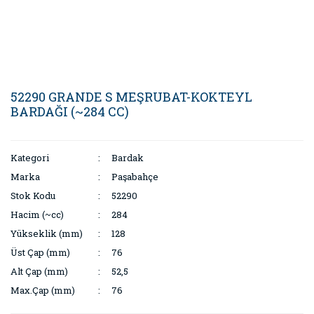
52290 GRANDE S MEŞRUBAT-KOKTEYL
BARDAĞI (~284 CC)
Kategori
Bardak
Marka
Paşabahçe
Stok Kodu
52290
Hacim (~cc)
284
Yükseklik (mm)
128
Üst Çap (mm)
76
Alt Çap (mm)
52,5
Max.Çap (mm)
76