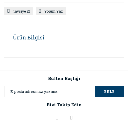
Tavsiye Et
Yorum Yaz
Ürün Bilgisi
Bülten Başlığı
EKLE
Bizi Takip Edin