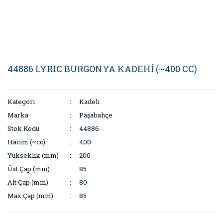
44886 LYRIC BURGONYA KADEHİ (~400 CC)
Kategori
Kadeh
Marka
Paşabahçe
Stok Kodu
44886
Hacim (~cc)
400
Yükseklik (mm)
200
Üst Çap (mm)
85
Alt Çap (mm)
80
Max.Çap (mm)
85