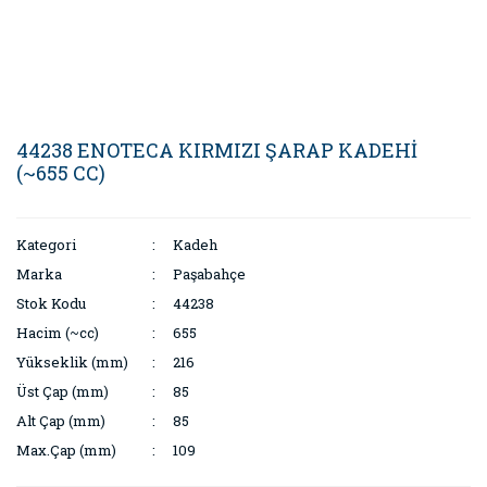
44238 ENOTECA KIRMIZI ŞARAP KADEHİ
(~655 CC)
Kategori
Kadeh
Marka
Paşabahçe
Stok Kodu
44238
Hacim (~cc)
655
Yükseklik (mm)
216
Üst Çap (mm)
85
Alt Çap (mm)
85
Max.Çap (mm)
109