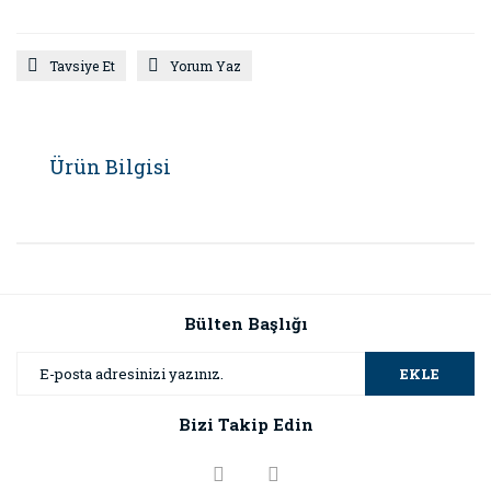
Tavsiye Et
Yorum Yaz
Ürün Bilgisi
Bülten Başlığı
EKLE
Bizi Takip Edin