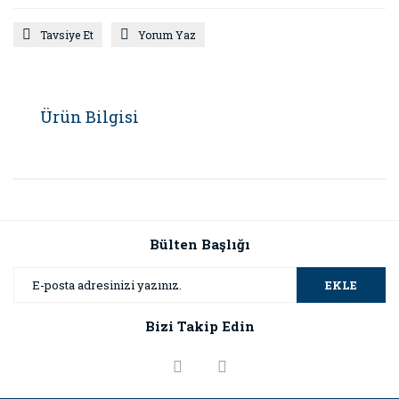
Tavsiye Et
Yorum Yaz
Ürün Bilgisi
Bülten Başlığı
EKLE
Bizi Takip Edin