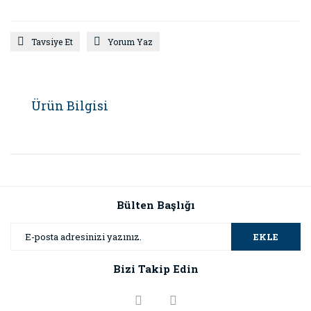
Tavsiye Et
Yorum Yaz
Ürün Bilgisi
Bülten Başlığı
EKLE
Bizi Takip Edin