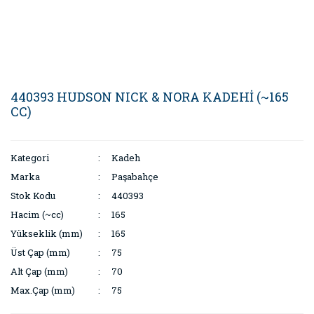
440393 HUDSON NICK & NORA KADEHİ (~165
CC)
Kategori
Kadeh
Marka
Paşabahçe
Stok Kodu
440393
Hacim (~cc)
165
Yükseklik (mm)
165
Üst Çap (mm)
75
Alt Çap (mm)
70
Max.Çap (mm)
75