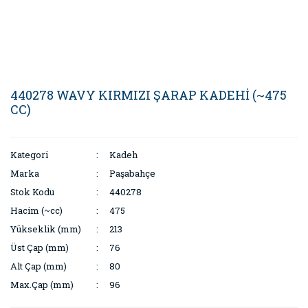
440278 WAVY KIRMIZI ŞARAP KADEHİ (~475
CC)
Kategori
Kadeh
Marka
Paşabahçe
Stok Kodu
440278
Hacim (~cc)
475
Yükseklik (mm)
213
Üst Çap (mm)
76
Alt Çap (mm)
80
Max.Çap (mm)
96