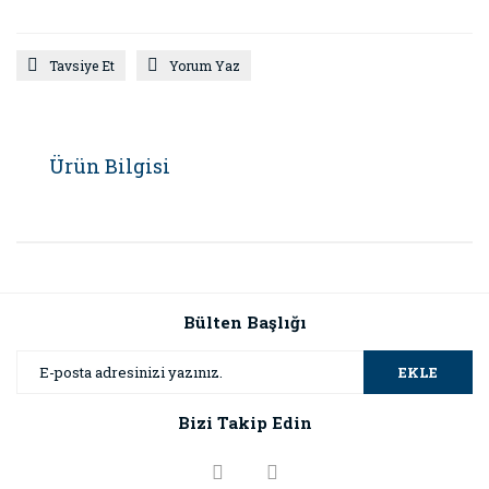
Tavsiye Et
Yorum Yaz
Ürün Bilgisi
Bülten Başlığı
EKLE
Bizi Takip Edin