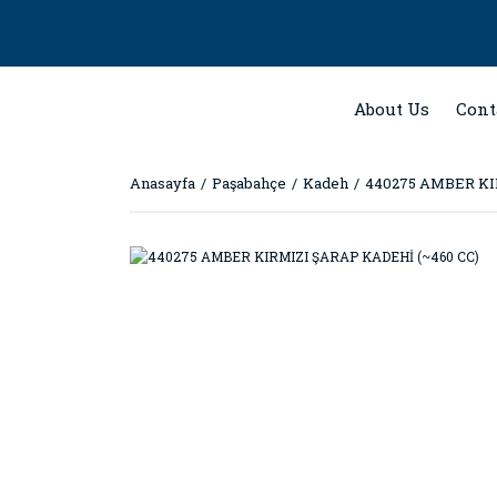
About Us
Cont
Anasayfa
Paşabahçe
Kadeh
440275 AMBER KI