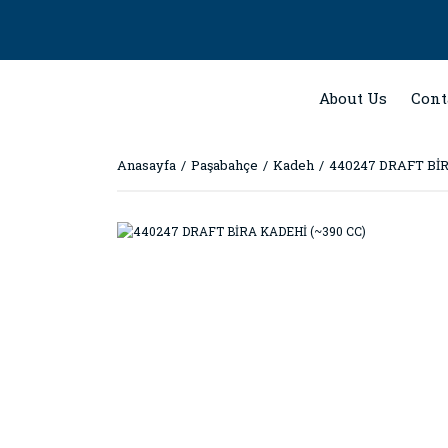
About Us
Cont
Anasayfa
Paşabahçe
Kadeh
440247 DRAFT BİR