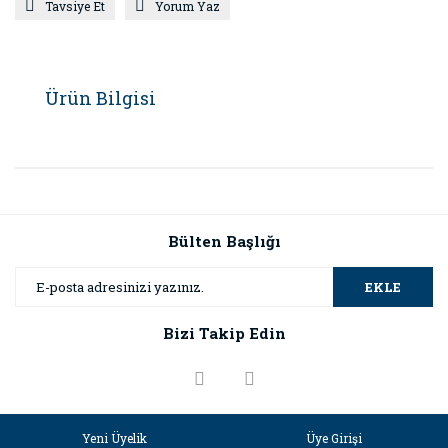
Tavsiye Et
Yorum Yaz
Ürün Bilgisi
Bülten Başlığı
EKLE
Bizi Takip Edin
Yeni Üyelik
Üye Girişi