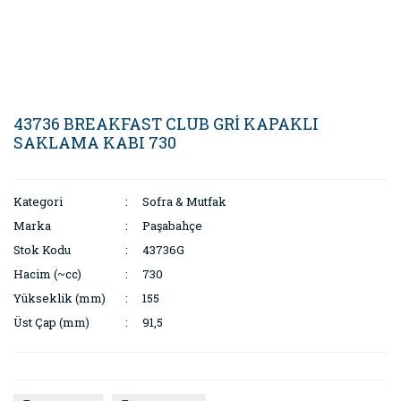
43736 BREAKFAST CLUB GRİ KAPAKLI
SAKLAMA KABI 730
Kategori
Sofra & Mutfak
Marka
Paşabahçe
Stok Kodu
43736G
Hacim (~cc)
730
Yükseklik (mm)
155
Üst Çap (mm)
91,5