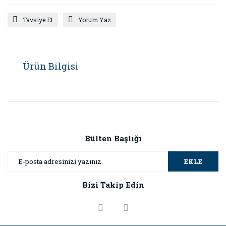
Tavsiye Et
Yorum Yaz
Ürün Bilgisi
Bülten Başlığı
EKLE
Bizi Takip Edin