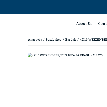
About Us
Cont
Anasayfa
Paşabahçe
Bardak
42116 WEIZENBEE