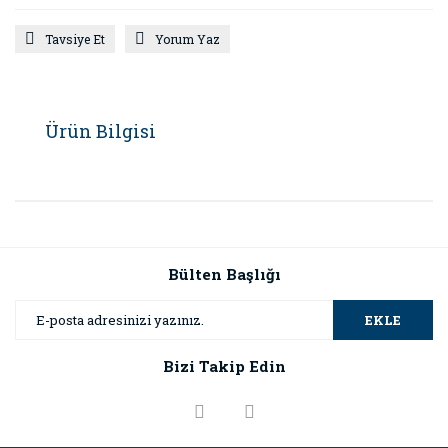
Tavsiye Et
Yorum Yaz
Ürün Bilgisi
Bülten Başlığı
EKLE
Bizi Takip Edin