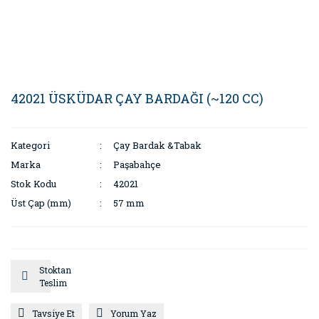
42021 ÜSKÜDAR ÇAY BARDAĞI (~120 CC)
Kategori
Çay Bardak &Tabak
Marka
Paşabahçe
Stok Kodu
42021
Üst Çap (mm)
57 mm
Stoktan
Teslim
Tavsiye Et
Yorum Yaz