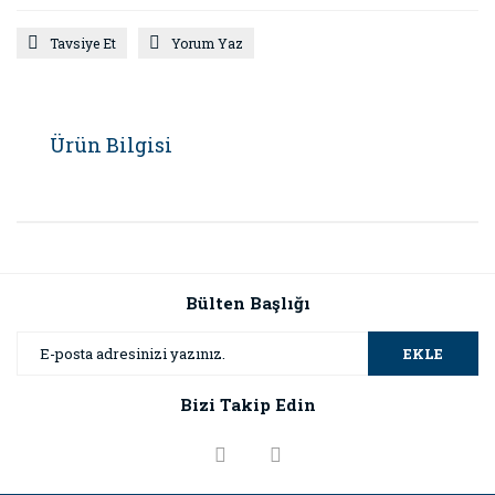
Tavsiye Et
Yorum Yaz
Ürün Bilgisi
Bülten Başlığı
EKLE
Bizi Takip Edin