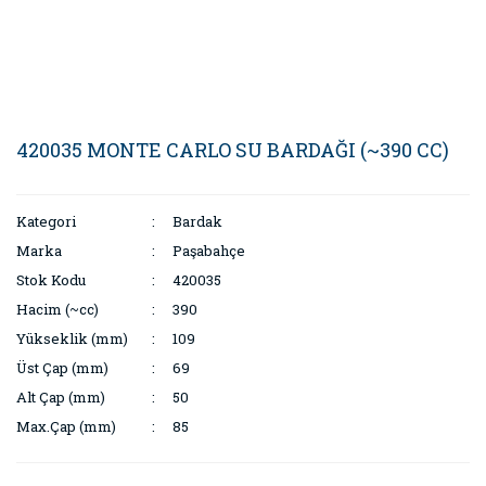
420035 MONTE CARLO SU BARDAĞI (~390 CC)
Kategori
Bardak
Marka
Paşabahçe
Stok Kodu
420035
Hacim (~cc)
390
Yükseklik (mm)
109
Üst Çap (mm)
69
Alt Çap (mm)
50
Max.Çap (mm)
85