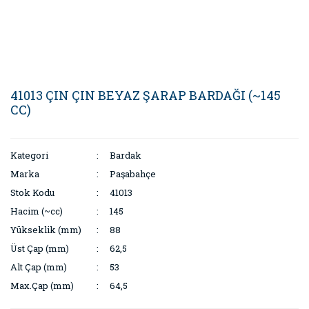
41013 ÇIN ÇIN BEYAZ ŞARAP BARDAĞI (~145
CC)
Kategori
Bardak
Marka
Paşabahçe
Stok Kodu
41013
Hacim (~cc)
145
Yükseklik (mm)
88
Üst Çap (mm)
62,5
Alt Çap (mm)
53
Max.Çap (mm)
64,5