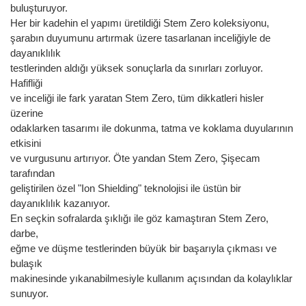
buluşturuyor.
Her bir kadehin el yapımı üretildiği Stem Zero koleksiyonu,
şarabın duyumunu artırmak üzere tasarlanan inceliğiyle de
dayanıklılık
testlerinden aldığı yüksek sonuçlarla da sınırları zorluyor.
Hafifliği
ve inceliği ile fark yaratan Stem Zero, tüm dikkatleri hisler
üzerine
odaklarken tasarımı ile dokunma, tatma ve koklama duyularının
etkisini
ve vurgusunu artırıyor. Öte yandan Stem Zero, Şişecam
tarafından
geliştirilen özel "Ion Shielding" teknolojisi ile üstün bir
dayanıklılık kazanıyor.
En seçkin sofralarda şıklığı ile göz kamaştıran Stem Zero,
darbe,
eğme ve düşme testlerinden büyük bir başarıyla çıkması ve
bulaşık
makinesinde yıkanabilmesiyle kullanım açısından da kolaylıklar
sunuyor.