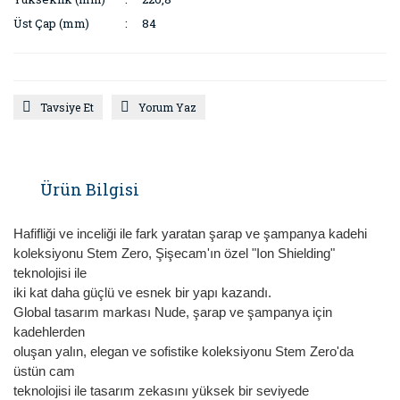
Üst Çap (mm)
84
Tavsiye Et
Yorum Yaz
Ürün Bilgisi
Hafifliği ve inceliği ile fark yaratan şarap ve şampanya kadehi
koleksiyonu Stem Zero, Şişecam'ın özel "Ion Shielding"
teknolojisi ile
iki kat daha güçlü ve esnek bir yapı kazandı.
Global tasarım markası Nude, şarap ve şampanya için
kadehlerden
oluşan yalın, elegan ve sofistike koleksiyonu Stem Zero'da
üstün cam
teknolojisi ile tasarım zekasını yüksek bir seviyede