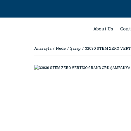
About Us
Cont
Anasayfa
Nude
Şarap
32030 STEM ZERO VER