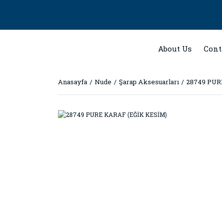
About Us
Cont
Anasayfa
Nude
Şarap Aksesuarları
28749 PUR