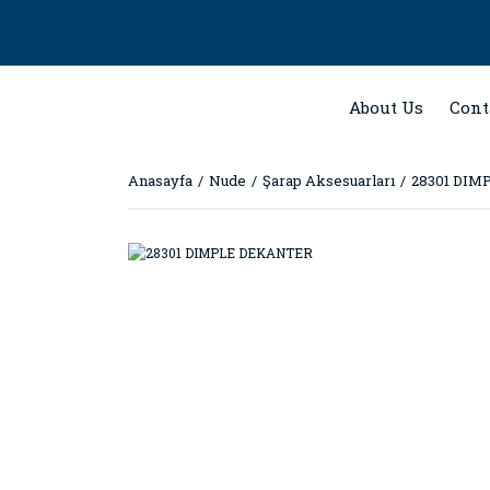
About Us
Cont
Anasayfa
Nude
Şarap Aksesuarları
28301 DI