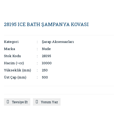
28195 ICE BATH ŞAMPANYA KOVASI
Kategori
Şarap Aksesuarları
Marka
Nude
Stok Kodu
28195
Hacim (~cc)
10000
Yükseklik (mm)
250
Üst Çap (mm)
500
Tavsiye Et
Yorum Yaz