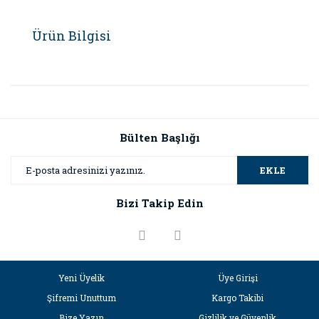
Ürün Bilgisi
Bülten Başlığı
EKLE
Bizi Takip Edin
Yeni Üyelik
Üye Girişi
Şifremi Unuttum
Kargo Takibi
Bize Yazın
Gizlilik ve Güvenlik