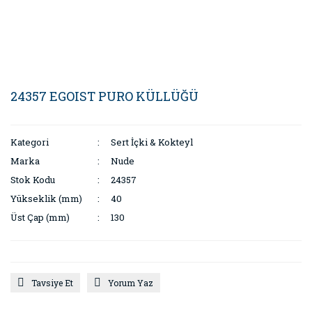
24357 EGOIST PURO KÜLLÜĞÜ
Kategori
Sert İçki & Kokteyl
Marka
Nude
Stok Kodu
24357
Yükseklik (mm)
40
Üst Çap (mm)
130
Tavsiye Et
Yorum Yaz