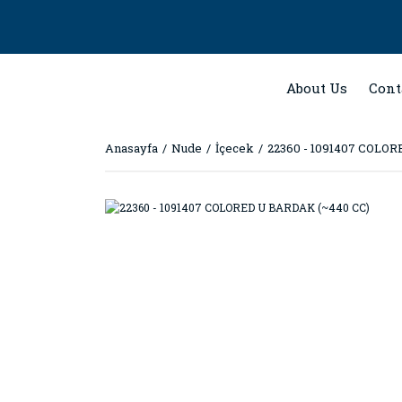
About Us
Cont
Anasayfa
Nude
İçecek
22360 - 1091407 COLO