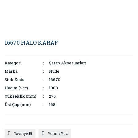
16670 HALO KARAF
Kategori
Şarap Aksesuarları
Marka
Nude
Stok Kodu
16670
Hacim (~cc)
1000
Yükseklik (mm)
275
Üst Çap (mm)
168
Tavsiye Et
Yorum Yaz