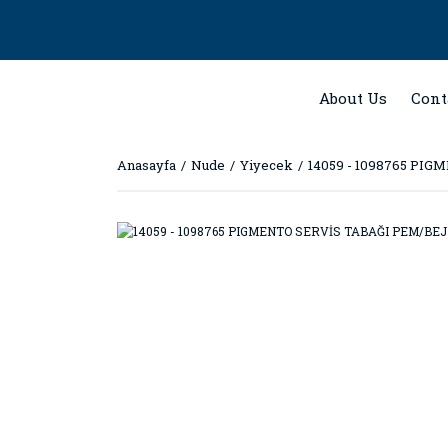
About Us
Cont
Anasayfa
Nude
Yiyecek
14059 - 1098765 PI