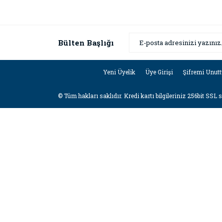
Bülten Başlığı
Yeni Üyelik
Üye Girişi
Şifremi Unut
© Tüm hakları saklıdır. Kredi kartı bilgileriniz 256bit SSL 