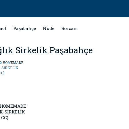
act
Paşabahçe
Nude
Borcam
lık Sirkelik Paşabahçe
0 HOMEMADE
K-SİRKELİK
 CC)